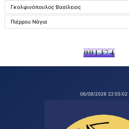
Γκολφινόπουλος Βασίλειος
Πιέρρου Νάγια
06/08/2026
22:55:03