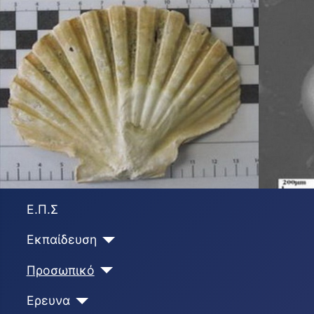
Ε.Π.Σ
Εκπαίδευση
Προσωπικό
Ερευνα