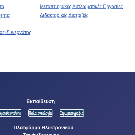
τα
Μεταπτυχιακές Διπλωματικές Εργασίες
ότητα
Διδακτορικές Διατριβές
ος-Συνεργάτης
Εκπαίδευση
Πλατφόρμα Ηλεκτρονικού