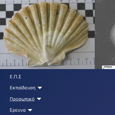
Ε.Π.Σ
Εκπαίδευση
Προσωπικό
Ερευνα