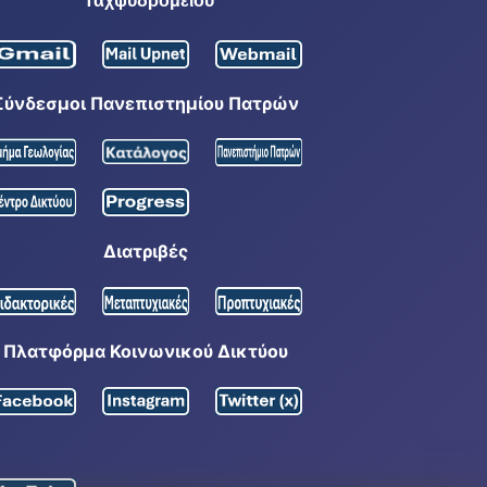
Ταχψυδρομείου
Σύνδεσμοι Πανεπιστημίου Πατρών
Διατριβές
Πλατφόρμα Κοινωνικού Δικτύου