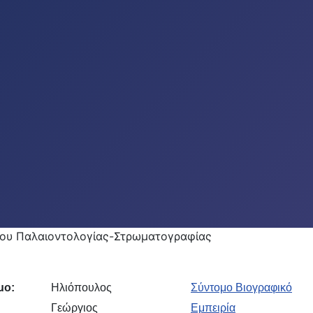
ου Παλαιοντολογίας-Στρωματογραφίας
ο:
Ηλιόπουλος
Σύντομο Βιογραφικό
Γεώργιος
Εμπειρία