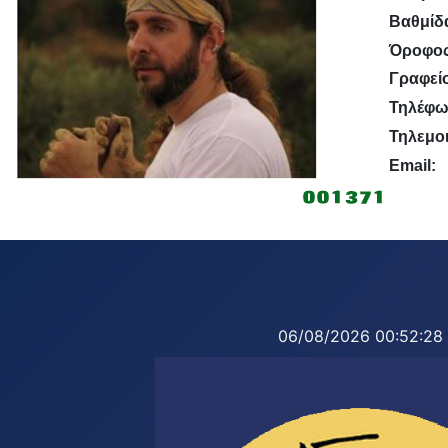
Βαθμίδ
Όροφος
Γραφείο
Τηλέφω
Τηλεμοι
Email:
06/08/2026
00:52:29