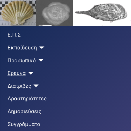
Ε.Π.Σ
Εκπαίδευση
Προσωπικό
Ερευνα
Διατριβές
Δραστηριότητες
Δημοσιεύσεις
Συγγράμματα