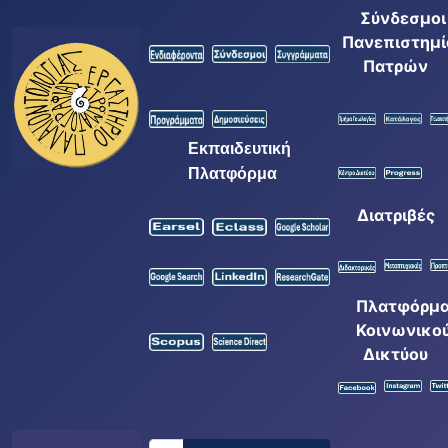
Σύνδεσμοι
Πανεπιστημί
Πατρών
Εκπαιδευτική
Πλατφόρμα
Διατριβές
Πλατφόρμ
Κοινωνικο
Δικτύου