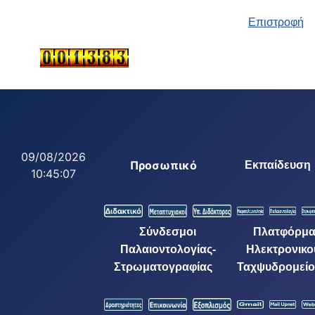
Επιστροφή
09/08/2026
Προσωπικό
Εκπαίδευση
10:45:08
Σύνδεσμοι
Πλατφόρμ
Παλαιοντολογίας-
Ηλεκτρονικο
Στρωματογραφίας
Ταχψυδρομείο