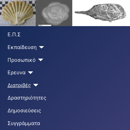
Ε.Π.Σ
Εκπαίδευση
Προσωπικό
Ερευνα
Διατριβές
Δραστηριότητες
Δημοσιεύσεις
Συγγράμματα