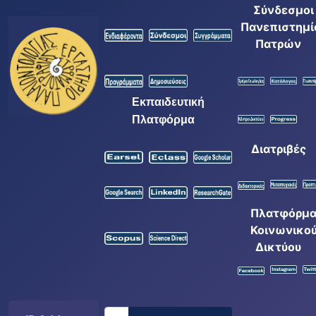
Σύνδεσμοι
Πανεπιστημί
Πατρών
Εκπαιδευτική
Πλατφόρμα
Διατριβές
Πλατφόρμ
Κοινωνικο
Δικτύου
Αναζήτηση...